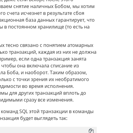
ываем снятие наличных Бобом, мы хотим
го счета исчезнет в результате сбоя
закционная база данных гарантирует, что
ы в постоянном хранилище (то есть на
ых тесно связано с понятием атомарных
ко транзакций, каждая из них не должна
ример, если одна транзакция занята
, чтобы она включала списание из
ла Боба, и наоборот. Таким образом,
олько с точки зрения их необратимого
видимости во время исполнения.
мы для других транзакций вплоть до
 видимыми сразу все изменения.
 команд SQL этой транзакции в команды
нзакция будет выглядеть так: