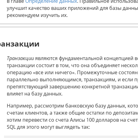
в главе
Определение данных
. Правильное использов
улучшит качество ваших приложений для базы данны
рекомендуем изучить их.
ранзакции
Транзакции
являются фундаментальной концепцией в
транзакции состоит в том, что она объединяет неско
операцию «все или ничего». Промежуточные состоян
параллельно выполняющимся, транзакциям, и если п
препятствующий завершению конкретной транзакции, 
влияет на базу данных.
Например, рассмотрим банковскую базу данных, кот
счетам клиентов, а также общие остатки по депозит
хотим перевести со счета Алисы 100 долларов на счет
SQL для этого могут выглядеть так: