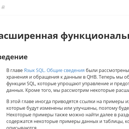
асширенная функциональ
ведение
В главе
Язык SQL. Общие сведения
были рассмотрены 
хранения и обращения к данным в QHB. Теперь мы о
функции SQL, которые упрощают управление и пред
данных. Кроме того, мы рассмотрим некоторые расш
В этой главе иногда приводятся ссылки на примеры и
которые будут изменены или улучшены, поэтому будет
Некоторые примеры также можно найти далее в раз
содержатся некоторые примеры данных и таблицы, ко
описываются.