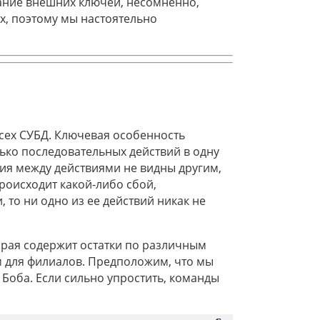
ание внешних ключей, несомненно,
х, поэтому мы настоятельно
сех СУБД. Ключевая особенность
лько последовательных действий в одну
ия между действиями не видны другим,
роисходит какой-либо сбой,
то ни одно из ее действий никак не
орая содержит остатки по различным
ам для филиалов. Предположим, что мы
 Боба. Если сильно упростить, команды