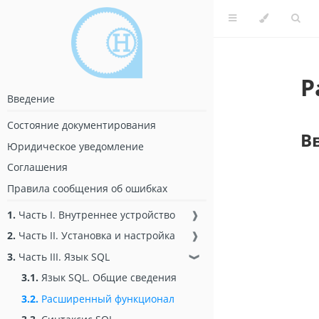
Р
Введение
Состояние документирования
В
Юридическое уведомление
Соглашения
Правила сообщения об ошибках
1.
Часть I. Внутреннее устройство
❱
2.
Часть II. Установка и настройка
❱
3.
Часть III. Язык SQL
❱
3.1.
Язык SQL. Общие сведения
3.2.
Расширенный функционал