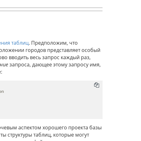
ния таблиц
. Предположим, что
оложении городов представляет особый
ово вводить весь запрос каждый раз,
ние
запроса, дающее этому запросу имя,
:
n

ючевым аспектом хорошего проекта базы
ты структуры таблиц, которые могут