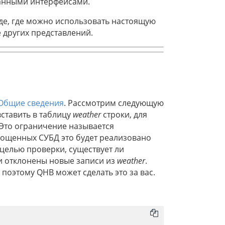
ванными интерфейсами.
де, где можно использовать настоящую
 других представлений.
 Общие сведения
. Рассмотрим следующую
вставить в таблицу
weather
строки, для
 Это ограничение называется
рощенных СУБД это будет реализовано
 целью проверки, существует ли
ли отклонены новые записи из
weather
.
 поэтому QHB может сделать это за вас.