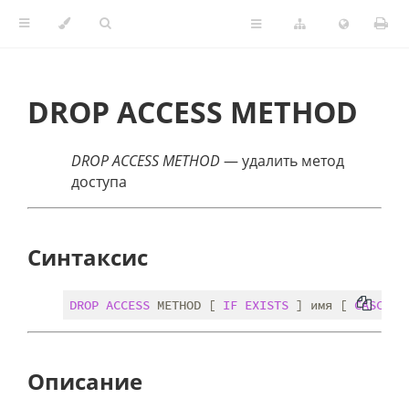
DROP ACCESS METHOD
DROP ACCESS METHOD
— удалить метод
доступа
Синтаксис
DROP
ACCESS
 METHOD [ 
IF
EXISTS
 ] имя [ 
CASCADE
Описание