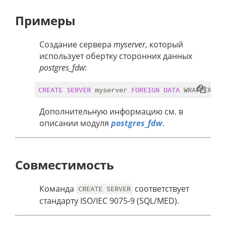
Примеры
Создание сервера
myserver
, который
использует обертку сторонних данных
postgres_fdw
:
CREATE
SERVER
 myserver 
FOREIGN
DATA
 WRAPPER po
Дополнительную информацию см. в
описании модуля
postgres_fdw
.
Совместимость
Команда
соответствует
CREATE SERVER
стандарту ISO/IEC 9075-9 (SQL/MED).