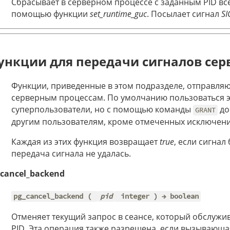
Сбрасывает в серверном процессе с заданным PID вс
помощью функции
set_runtime_guc
. Посылает сигнал
S
ункции для передачи сигналов сер
Функции, приведенные в этом подразделе, отправля
серверным процессам. По умолчанию пользоваться э
суперпользователи, но с помощью команды
до
GRANT
другим пользователям, кроме отмеченных исключени
Каждая из этих функция возвращает
true
, если сигнал
передача сигнала не удалась.
_cancel_backend
pg_cancel_backend (
pid
integer ) → boolean
Отменяет текущий запрос в сеансе, который обслуж
PID. Эта операция также разрешена, если вызывающа