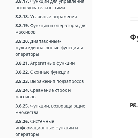
3.8.17.
Функции для управления
последовательностями
3.8.18.
Условные выражения
3.8.19.
Функции и операторы для
массивов
Ф
3.8.20.
Диапазонные/
мультидиапазонные функции и
операторы
3.8.21.
Агрегатные функции
3.8.22.
Оконные функции
3.8.23.
Выражения подзапросов
3.8.24.
Сравнение строк и
массивов
pg
3.8.25.
Функции, возвращающие
множества
3.8.26.
Системные
информационные функции и
операторы