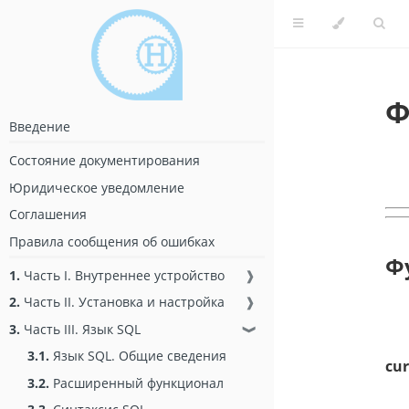
Ф
Введение
Состояние документирования
Юридическое уведомление
Соглашения
Правила сообщения об ошибках
Ф
1.
Часть I. Внутреннее устройство
❱
2.
Часть II. Установка и настройка
❱
3.
Часть III. Язык SQL
❱
3.1.
Язык SQL. Общие сведения
cur
3.2.
Расширенный функционал