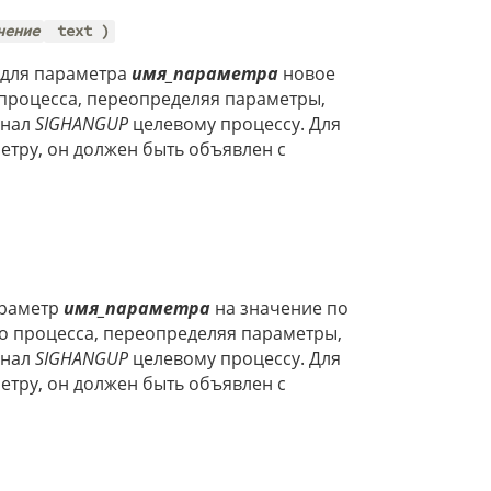
чение
text )
 для параметра
имя_параметра
новое
 процесса, переопределяя параметры,
гнал
SIGHANGUP
целевому процессу. Для
тру, он должен быть объявлен с
араметр
имя_параметра
на значение по
о процесса, переопределяя параметры,
гнал
SIGHANGUP
целевому процессу. Для
тру, он должен быть объявлен с