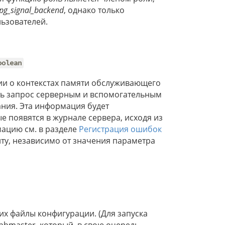
pg_signal_backend
, однако только
ьзователей.
oolean
и о контекстах памяти обслуживающего
ать запрос серверным и вспомогательным
ния. Эта информация будет
ые появятся в журнале сервера, исходя из
ацию см. в разделе
Регистрация ошибок
енту, независимо от значения параметра
их файлы конфигурации. (Для запуска