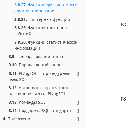
3.8.27.
Функции для системного
администрирования
3.8.28.
Триггерные функции
pg
3.8.29.
Функции триггеров
событий
3.8.30.
Функции статистической
информации
3.9.
Преобразование типов
3.10.
Параллельный запрос
3.11.
PL/pgSQL — процедурный
❱
язык SQL
3.12.
Автономные транзакции —
расширение языка PL/pgSQL
pg_
3.13.
Команды SQL
❱
3.14.
Поддержка SQL-стандарта
❱
4.
Приложения
❱