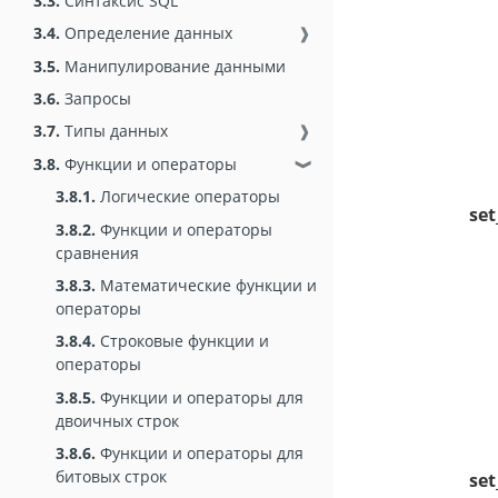
3.3.
Синтаксис SQL
3.4.
Определение данных
❱
3.5.
Манипулирование данными
3.6.
Запросы
3.7.
Типы данных
❱
3.8.
Функции и операторы
❱
3.8.1.
Логические операторы
set
3.8.2.
Функции и операторы
сравнения
3.8.3.
Математические функции и
операторы
3.8.4.
Строковые функции и
операторы
3.8.5.
Функции и операторы для
двоичных строк
3.8.6.
Функции и операторы для
битовых строк
se