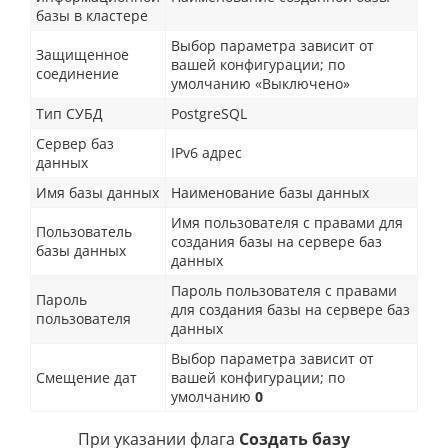
базы в кластере
Выбор параметра зависит от
Защищенное
вашей конфигурации; по
соединение
умолчанию «Выключено»
Тип СУБД
PostgreSQL
Сервер баз
IPv6 адрес
данных
Имя базы данных
Наименование базы данных
Имя пользователя с правами для
Пользователь
создания базы на сервере баз
базы данных
данных
Пароль пользователя с правами
Пароль
для создания базы на сервере баз
пользователя
данных
Выбор параметра зависит от
Смещение дат
вашей конфигурации; по
умолчанию
0
При указании флага
Создать базу