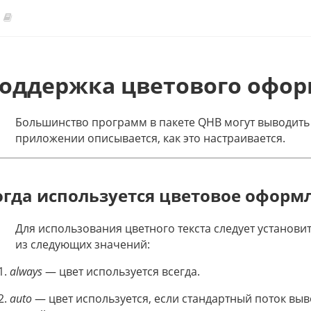
оддержка цветового офо
Большинство программ в пакете QHB могут выводить в
приложении описывается, как это настраивается.
огда используется цветовое оформ
Для использования цветного текста следует установ
из следующих значений:
always
— цвет используется всегда.
auto
— цвет используется, если стандартный поток вы