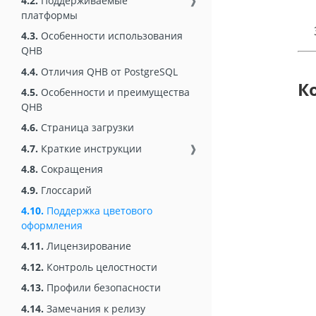
4.2.
Поддерживаемые
❱
платформы
4.3.
Особенности использования
QHB
4.4.
Отличия QHB от PostgreSQL
К
4.5.
Особенности и преимущества
QHB
4.6.
Страница загрузки
4.7.
Краткие инструкции
❱
4.8.
Сокращения
4.9.
Глоссарий
4.10.
Поддержка цветового
оформления
4.11.
Лицензирование
4.12.
Контроль целостности
4.13.
Профили безопасности
4.14.
Замечания к релизу