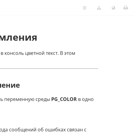
рмления
 консоль цветной текст. В этом
ление
ить переменную среды
PG_COLOR
в одно
вода сообщений об ошибках связан с