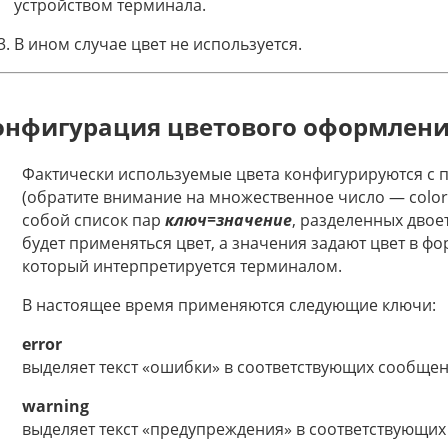
устройством терминала.
В ином случае цвет не используется.
онфигурация цветового оформлен
Фактически используемые цвета конфигурируются 
(обратите внимание на множественное число — color
собой список пар
ключ=значение
, разделенных двое
будет применяться цвет, а значения задают цвет в форм
который интерпретируется терминалом.
В настоящее время применяются следующие ключи:
error
выделяет текст «ошибки» в соответствующих сообще
warning
выделяет текст «предупреждения» в соответствующи