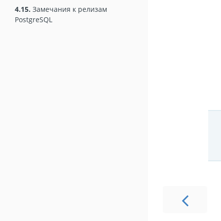
4.15.
Замечания к релизам
PostgreSQL