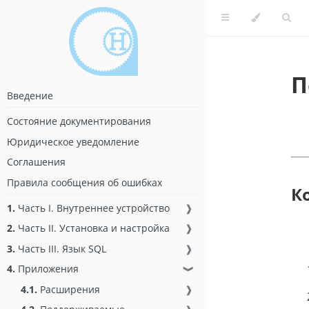
П
Введение
Состояние документирования
Юридическое уведомление
Соглашения
Правила сообщения об ошибках
К
1.
Часть I. Внутреннее устройство
❱
2.
Часть II. Установка и настройка
❱
3.
Часть III. Язык SQL
❱
4.
Приложения
❱
4.1.
Расширения
❱