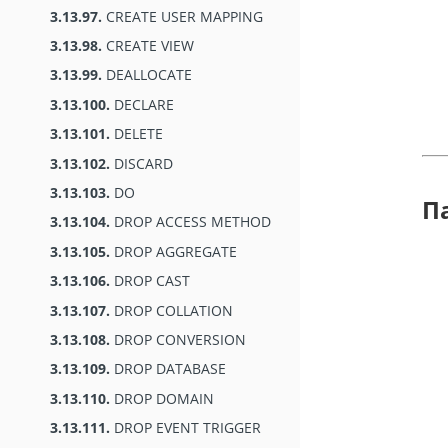
3.13.97.
CREATE USER MAPPING
3.13.98.
CREATE VIEW
3.13.99.
DEALLOCATE
3.13.100.
DECLARE
3.13.101.
DELETE
3.13.102.
DISCARD
3.13.103.
DO
П
3.13.104.
DROP ACCESS METHOD
3.13.105.
DROP AGGREGATE
3.13.106.
DROP CAST
3.13.107.
DROP COLLATION
3.13.108.
DROP CONVERSION
3.13.109.
DROP DATABASE
3.13.110.
DROP DOMAIN
3.13.111.
DROP EVENT TRIGGER