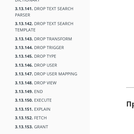
3.13.141.
DROP TEXT SEARCH
PARSER
3.13.142.
DROP TEXT SEARCH
TEMPLATE
3.13.143.
DROP TRANSFORM
3.13.144.
DROP TRIGGER
3.13.145.
DROP TYPE
3.13.146.
DROP USER
3.13.147.
DROP USER MAPPING
3.13.148.
DROP VIEW
3.13.149.
END
3.13.150.
EXECUTE
П
3.13.151.
EXPLAIN
3.13.152.
FETCH
3.13.153.
GRANT