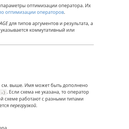
 параметры оптимизации оператора. Их
о оптимизации операторов
.
AGE
для типов аргументов и результата, а
 указывается коммутативный или
 см. выше. Имя может быть дополнено
. Если схема не указана, то оператор
..)
ной схеме работают с разными типами
ается
перегрузкой
.
ора.