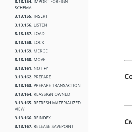
3.13.154.
IMPORT FOREIGN
SCHEMA
3.13.155.
INSERT
3.13.156.
LISTEN
3.13.157.
LOAD
3.13.158.
LOCK
3.13.159.
MERGE
3.13.160.
MOVE
3.13.161.
NOTIFY
С
3.13.162.
PREPARE
3.13.163.
PREPARE TRANSACTION
3.13.164.
REASSIGN OWNED
3.13.165.
REFRESH MATERIALIZED
VIEW
3.13.166.
REINDEX
С
3.13.167.
RELEASE SAVEPOINT