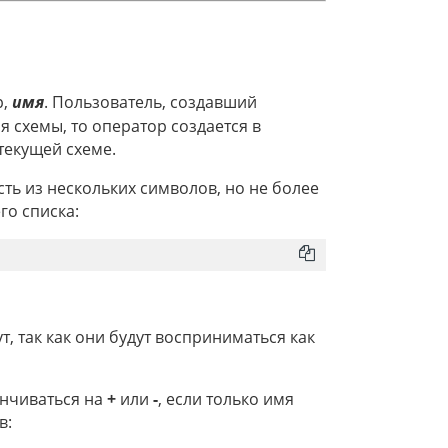
р,
имя
. Пользователь, создавший
я схемы, то оператор создается в
 текущей схеме.
ть из нескольких символов, но не более
го списка:
, так как они будут восприниматься как
нчиваться на
+
или
-
, если только имя
в: