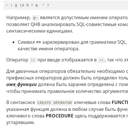
Например,
является допустимым именем операто
@-
позволяет QHB анализировать SQL-совместимые кома
синтаксическими единицами.
Символ
=>
зарезервирован для грамматики SQL, 
качестве имени оператора.
Оператор
при вводе отображается в
, так что 
!=
<>
Для двоичных операторов обязательно необходимо 
префиксных операторов должен быть определен тол
имя_функции
должна быть заранее определена с п
чтобы принимать правильное количество аргументов 
В синтаксисе
ключевые слова
FUNCT
CREATE OPERATOR
указанная функция должна в любом случае быть функ
ключевого слова
PROCEDURE
здесь поддерживается 
устаревшим.