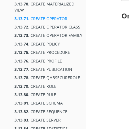
3.13.70.
CREATE MATERIALIZED
VIEW
О
3.13.71.
CREATE OPERATOR
3.13.72.
CREATE OPERATOR CLASS
3.13.73.
CREATE OPERATOR FAMILY
3.13.74.
CREATE POLICY
3.13.75.
CREATE PROCEDURE
3.13.76.
CREATE PROFILE
3.13.77.
CREATE PUBLICATION
3.13.78.
CREATE QHBSECUREROLE
3.13.79.
CREATE ROLE
3.13.80.
CREATE RULE
3.13.81.
CREATE SCHEMA
3.13.82.
CREATE SEQUENCE
3.13.83.
CREATE SERVER
3.13.84.
CREATE STATISTICS