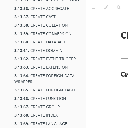
3.13.56.
CREATE AGGREGATE
3.13.57.
CREATE CAST
3.13.58.
CREATE COLLATION
C
3.13.59.
CREATE CONVERSION
3.13.60.
CREATE DATABASE
3.13.61.
CREATE DOMAIN
3.13.62.
CREATE EVENT TRIGGER
3.13.63.
CREATE EXTENSION
С
3.13.64.
CREATE FOREIGN DATA
WRAPPER
3.13.65.
CREATE FOREIGN TABLE
3.13.66.
CREATE FUNCTION
3.13.67.
CREATE GROUP
3.13.68.
CREATE INDEX
3.13.69.
CREATE LANGUAGE