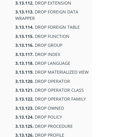
3.13.112.
DROP EXTENSION
3.13.113.
DROP FOREIGN DATA
WRAPPER
3.13.114.
DROP FOREIGN TABLE
3.13.115.
DROP FUNCTION
3.13.116.
DROP GROUP
3.13.117.
DROP INDEX
3.13.118.
DROP LANGUAGE
3.13.119.
DROP MATERIALIZED VIEW
3.13.120.
DROP OPERATOR
3.13.121.
DROP OPERATOR CLASS
3.13.122.
DROP OPERATOR FAMILY
3.13.123.
DROP OWNED
3.13.124.
DROP POLICY
3.13.125.
DROP PROCEDURE
3.13.126.
DROP PROFILE