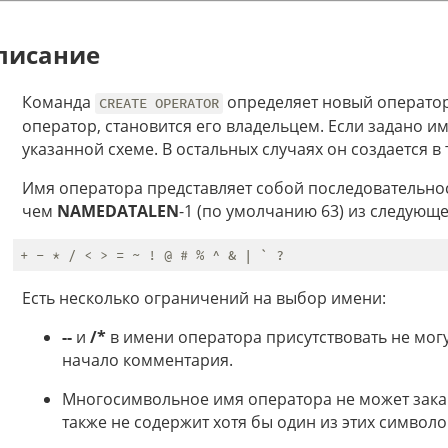
писание
Команда
определяет новый операто
CREATE OPERATOR
оператор, становится его владельцем. Если задано им
указанной схеме. В остальных случаях он создается в
Имя оператора представляет собой последовательнос
чем
NAMEDATALEN
-1 (по умолчанию 63) из следующе
Есть несколько ограничений на выбор имени:
--
и
/*
в имени оператора присутствовать не могут
начало комментария.
Многосимвольное имя оператора не может зака
также не содержит хотя бы один из этих символо