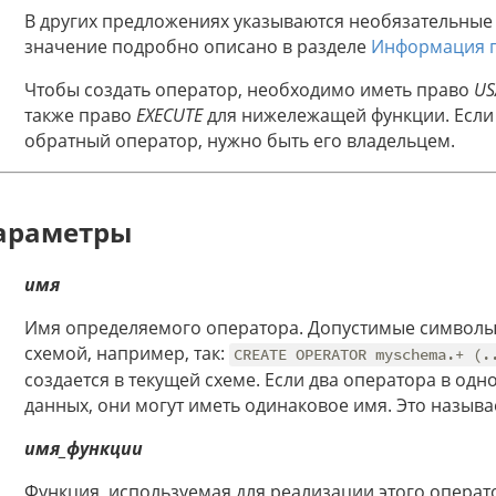
В других предложениях указываются необязательные
значение подробно описано в разделе
Информация п
Чтобы создать оператор, необходимо иметь право
US
также право
EXECUTE
для нижележащей функции. Если
обратный оператор, нужно быть его владельцем.
араметры
имя
Имя определяемого оператора. Допустимые символы
схемой, например, так:
CREATE OPERATOR myschema.+ (.
создается в текущей схеме. Если два оператора в од
данных, они могут иметь одинаковое имя. Это назыв
имя_функции
Функция, используемая для реализации этого операт