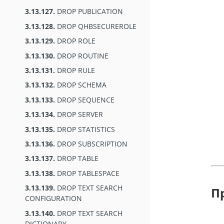
3.13.127.
DROP PUBLICATION
3.13.128.
DROP QHBSECUREROLE
3.13.129.
DROP ROLE
3.13.130.
DROP ROUTINE
3.13.131.
DROP RULE
3.13.132.
DROP SCHEMA
3.13.133.
DROP SEQUENCE
3.13.134.
DROP SERVER
3.13.135.
DROP STATISTICS
3.13.136.
DROP SUBSCRIPTION
3.13.137.
DROP TABLE
3.13.138.
DROP TABLESPACE
3.13.139.
DROP TEXT SEARCH
П
CONFIGURATION
3.13.140.
DROP TEXT SEARCH
DICTIONARY