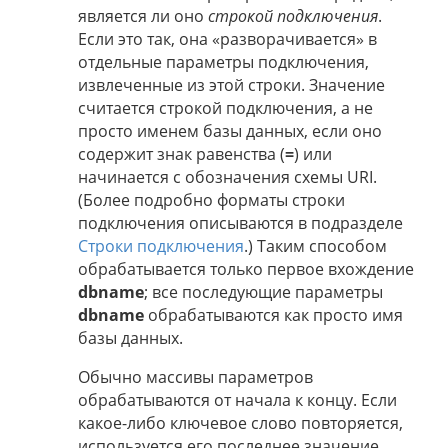
является ли оно
строкой подключения
.
Если это так, она «разворачивается» в
отдельные параметры подключения,
извлеченные из этой строки. Значение
считается строкой подключения, а не
просто именем базы данных, если оно
содержит знак равенства (
=
) или
начинается с обозначения схемы URI.
(Более подробно форматы строки
подключения описываются в подразделе
Строки подключения
.) Таким способом
обрабатывается только первое вхождение
dbname
; все последующие параметры
dbname
обрабатываются как просто имя
базы данных.
Обычно массивы параметров
обрабатываются от начала к концу. Если
какое-либо ключевое слово повторяется,
используется его последнее значение