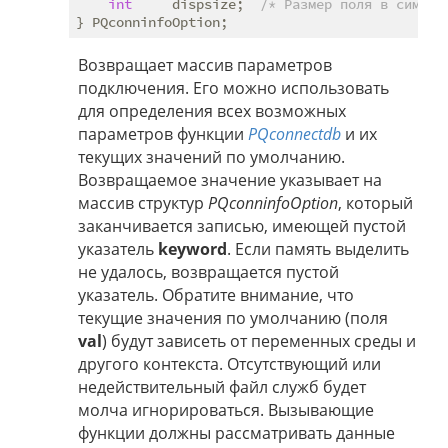
int
     dispsize;  
/* Размер поля в символ
Возвращает массив параметров
подключения. Его можно использовать
для определения всех возможных
параметров функции
PQconnectdb
и их
текущих значений по умолчанию.
Возвращаемое значение указывает на
массив структур
PQconninfoOption
, который
заканчивается записью, имеющей пустой
указатель
keyword
. Если память выделить
не удалось, возвращается пустой
указатель. Обратите внимание, что
текущие значения по умолчанию (поля
val
) будут зависеть от переменных среды и
другого контекста. Отсутствующий или
недействительный файл служб будет
молча игнорироваться. Вызывающие
функции должны рассматривать данные