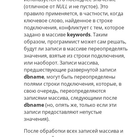
(отличное от
NULL
и не пустое). Это
правило применяется, в частности, когда
ключевое слово, найденное в строке
подключения, конфликтует с тем, которое
задано в массиве
keywords
. Таким
образом, программист может сам решать,
будут ли записи в массиве переопределять
значения, взятые из строки подключения,
или наоборот. Записи массива,
предшествующие развернутой записи
dbname
, могут быть переопределены
полями строки подключения, которые, в
свою очередь, переопределяются
записями массива, следующими после
dbname
(но, опять же, только если эти
записи предоставляют непустые
значения).
После обработки всех записей массива и