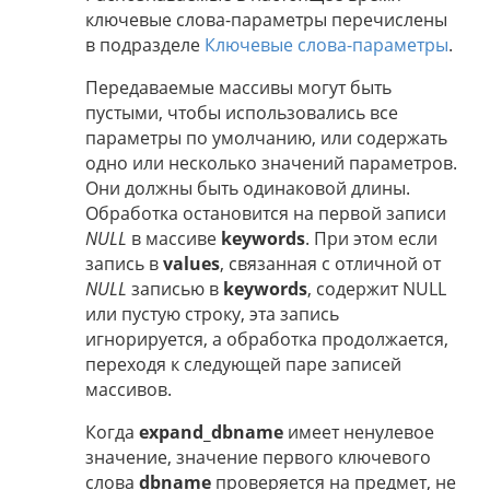
ключевые слова-параметры перечислены
в подразделе
Ключевые слова-параметры
.
Передаваемые массивы могут быть
пустыми, чтобы использовались все
параметры по умолчанию, или содержать
одно или несколько значений параметров.
Они должны быть одинаковой длины.
Обработка остановится на первой записи
NULL
в массиве
keywords
. При этом если
запись в
values
, связанная с отличной от
NULL
записью в
keywords
, содержит NULL
или пустую строку, эта запись
игнорируется, а обработка продолжается,
переходя к следующей паре записей
массивов.
Когда
expand_dbname
имеет ненулевое
значение, значение первого ключевого
слова
dbname
проверяется на предмет, не