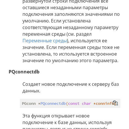
развернутой строки подключения все
оставшиеся незаданными параметры
подключения заполняются значениями по
умолчанию. Если установлена
соответствующая незаданному параметру
переменная среды (см. раздел
Переменные среды
), используется ее
значение. Если переменная среды тоже не
установлена, то используется встроенное
значение по умолчанию этого параметра.
PQconnectdb
Создает новое подключение к серверу баз
данных.
PGconn *
PQconnectdb
(
const
char
 *conninfo)
Эта функция открывает новое
подключение к базе данных, используя