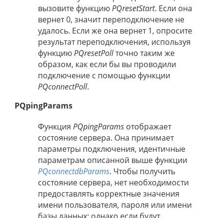
вызовите функцию
PQresetStart
. Если она
вернет 0, значит переподключение не
удалось. Если же она вернет 1, опросите
результат переподключения, используя
функцию
PQresetPoll
точно таким же
образом, как если бы вы проводили
подключение с помощью функции
PQconnectPoll
.
PQpingParams
Функция
PQpingParams
отображает
состояние сервера. Она принимает
параметры подключения, идентичные
параметрам описанной выше функции
PQconnectdbParams
. Чтобы получить
состояние сервера, нет необходимости
предоставлять корректные значения
имени пользователя, пароля или имени
базы данных; однако если будут