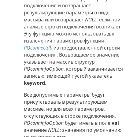
подключения и возвращает
результирующие параметры в виде
массива или возвращает
NULL
, если при
анализе строки подключения возникает.
Эту функцию можно использовать для
извлечения параметров функции
PQconnectdb
из предоставленной строки
подключения. Возвращаемое значение
указывает на массив структур
PQconninfoOption
, который заканчивается
записью, имеющей пустой указатель
keyword
.
Все допустимые параметры будут
присутствовать в результирующем
массиве, но для всех параметров,
отсутствующих в строке подключения,
PQconninfoOption
будет иметь в поле
val
значение
NULL
; значения по умолчанию