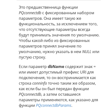
Это предшественница функции
PQconnectdb
с фиксированным набором
параметров. Она имеет такую же
функциональность, за исключением того,
что отсутствующие параметры всегда
будут принимать значения по умолчанию.
Чтобы какой-либо из фиксированных
параметров принял значение по
умолчанию, нужно указать в нем
NULL
или
пустую строку.
Если параметр
dbName
содержит знак =
или имеет допустимый префикс URI для
подключения, то он воспринимается как
строка
conninfo
точно таким же образом,
как если бы он был передан функции
PQconnectdb
, а затем оставшиеся
параметры применяются, как указано для
функции
PQconnectdbParams
.