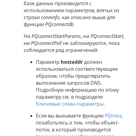
базе данных производится с
использованием параметров, взятых из
строки
conninfo
, как описано выше для
функции
PQconnectdb
.
Ни
PQconnectStartParams
, ни
PQconnectStart
,
ни
PQconnectPoll
не заблокируются, пока
соблюдается ряд ограничений:
Параметр
hostaddr
должен
использоваться соответствующим
образом, чтобы предотвратить
выполнение запросов DNS.
Подробную информацию по этому
параметру см. в подразделе
Ключевые слова-параметры
.
Если вы вызываете функцию
PQtrace
,
позаботьтесь о том, чтобы объект-
поток, в который производится