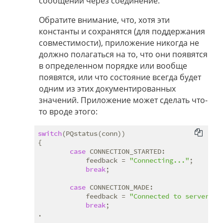
сообщений через соединение.
Обратите внимание, что, хотя эти
константы и сохранятся (для поддержания
совместимости), приложение никогда не
должно полагаться на то, что они появятся
в определенном порядке или вообще
появятся, или что состояние всегда будет
одним из этих документированных
значений. Приложение может сделать что-
то вроде этого:
switch
(PQstatus(conn))

{

case
 CONNECTION_STARTED:

            feedback = 
"Connecting..."
;

break
;

case
 CONNECTION_MADE:

            feedback = 
"Connected to server...
break
;

.

.
