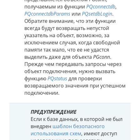
получаемым из функции
PQconnectdb
,
PQconnectdbParams
или
PQsetdbLogin
.
Обратите внимание, что эти функции
всегда будут возвращать непустой
указатель на объект, возможно, за
исключением случая, когда свободной
памяти так мало, что ее не удастся
выделить даже для объекта
PGconn
.
Прежде чем передавать запросы через
объект подключения, нужно вызвать
функцию
PQstatus
для проверки
возвращаемого значения при успешном
подключении.
ПРЕДУПРЕЖДЕНИЕ
Если к базе данных, в которой не был
внедрен
шаблон безопасного
использования схем
, имеют доступ