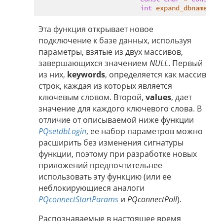
int
 expand_dbname)
Эта функция открывает новое
подключение к базе данных, используя
параметры, взятые из двух массивов,
завершающихся значением
NULL
. Первый
из них,
keywords
, определяется как массив
строк, каждая из которых является
ключевым словом. Второй,
values
, дает
значение для каждого ключевого слова. В
отличие от описываемой ниже функции
PQsetdbLogin
, ее набор параметров можно
расширить без изменения сигнатуры
функции, поэтому при разработке новых
приложений предпочтительнее
использовать эту функцию (или ее
неблокирующиеся аналоги
PQconnectStartParams
и
PQconnectPoll
).
Распознаваемые в настоящее время