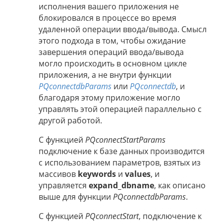
исполнения вашего приложения не
блокировался в процессе во время
удаленной операции ввода/вывода. Смысл
этого подхода в том, чтобы ожидание
завершения операций ввода/вывода
могло происходить в основном цикле
приложения, а не внутри функции
PQconnectdbParams
или
PQconnectdb
, и
благодаря этому приложение могло
управлять этой операцией параллельно с
другой работой.
С функцией
PQconnectStartParams
подключение к базе данных производится
с использованием параметров, взятых из
массивов
keywords
и
values
, и
управляется
expand_dbname
, как описано
выше для функции
PQconnectdbParams
.
С функцией
PQconnectStart
, подключение к