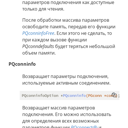
параметров подключения как доступные
только для чтения.
После обработки массива параметров
освободите память, передав его функции
PQconninfoFree
. Если этого не сделать, то
при каждом вызове функции
PQconndefaults
будет теряться небольшой
объем памяти.
PQconninfo
Возвращает параметры подключения,
используемые активным соединением.
PQconninfoOption *
PQconninfo
(PGconn *conn)
Возвращает массив параметров
подключения. Его можно использовать
для определения всех возможных
параметров функции
PQconnectdb
и