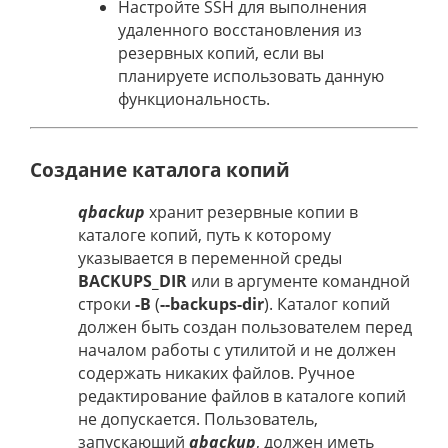
Настройте SSH для выполнения
удаленного восстановления из
резервных копий, если вы
планируете использовать данную
функциональность.
Создание каталога копий
qbackup
хранит резервные копии в
каталоге копий, путь к которому
указывается в переменной среды
BACKUPS_DIR
или в аргументе командной
строки
-B
(
--backups-dir
). Каталог копий
должен быть создан пользователем перед
началом работы с утилитой и не должен
содержать никаких файлов. Ручное
редактирование файлов в каталоге копий
не допускается. Пользователь,
запускающий
qbackup
, должен иметь