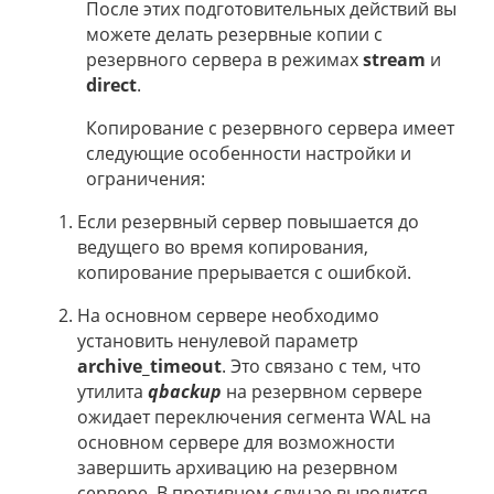
После этих подготовительных действий вы
можете делать резервные копии с
резервного сервера в режимах
stream
и
direct
.
Копирование с резервного сервера имеет
следующие особенности настройки и
ограничения:
Если резервный сервер повышается до
ведущего во время копирования,
копирование прерывается с ошибкой.
На основном сервере необходимо
установить ненулевой параметр
archive_timeout
. Это связано с тем, что
утилита
qbackup
на резервном сервере
ожидает переключения сегмента WAL на
основном сервере для возможности
завершить архивацию на резервном
сервере. В противном случае выводится