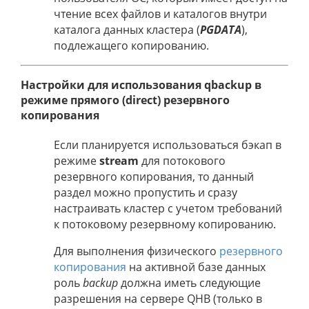
чтение всех файлов и каталогов внутри
каталога данных кластера (
PGDATA
),
подлежащего копированию.
Настройки для использования qbackup в
режиме прямого (direct) резервного
копирования
Если планируется использоваться бэкап в
режиме
stream
для потокового
резервного копирования, то данный
раздел можно пропустить и сразу
настраивать кластер с учетом требований
к потоковому резервному копированию.
Для выполнения физического
резервного
копирования
на активной базе данных
роль
backup
должна иметь следующие
разрешения на сервере QHB (только в