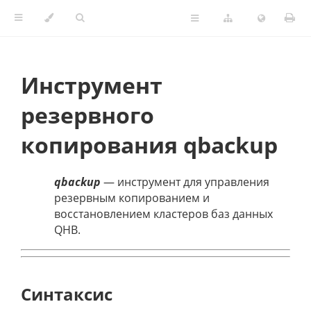
Инструмент
резервного
копирования qbackup
qbackup
— инструмент для управления
резервным копированием и
восстановлением кластеров баз данных
QHB.
Синтаксис