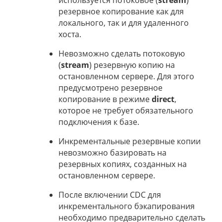
используется потоковое (
stream
)
резервное копирование как для
локального, так и для удаленного
хоста.
Невозможно сделать потоковую
(
stream
) резервную копию на
остановленном сервере. Для этого
предусмотрено резервное
копирование в режиме
direct
,
которое не требует обязательного
подключения к базе.
Инкрементальные резервные копии
невозможно базировать на
резервных копиях, созданных на
остановленном сервере.
После включении CDC для
инкрементального бэкапирования
необходимо предварительно сделать