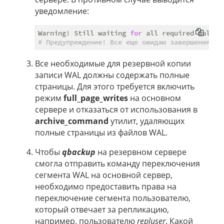
уведомление:
Warning! Still waiting 
for
# Предупреждение! Все еще ожидаю завершения ар
Все необходимые для резервной копии
записи WAL должны содержать полные
страницы. Для этого требуется включить
режим
full_page_writes
на основном
сервере и отказаться от использования в
archive_command
утилит, удаляющих
полные страницы из файлов WAL.
Чтобы
qbackup
на резервном сервере
смогла отправить команду переключения
сегмента WAL на основной сервер,
необходимо предоставить права на
переключение сегмента пользователю,
который отвечает за репликацию,
например, пользователю
repluser
. Какой