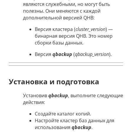
являются служебными, но могут быть
полезны. Они меняются с каждой
дополнительной версией QHB:
Версия кластера (
cluster_version
) —
бинарная версия QHB. Это номер
сборки базы данных.
Версия
qbackup
(
qbackup_version
).
Установка и подготовка
Установив
qbackup
, выполните следующие
действия:
Создайте каталог копий.
Настройте кластер баз данных для
использования
qbackup
.