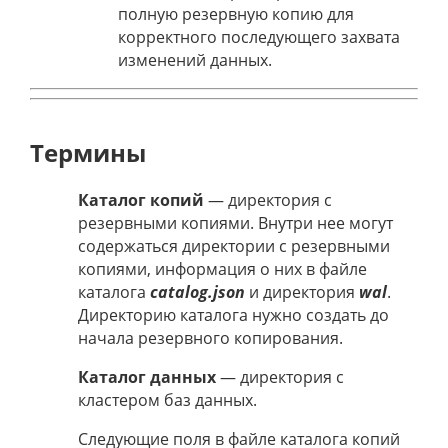
полную резервную копию для
корректного последующего захвата
изменений данных.
Термины
Каталог копий
— директория с
резервными копиями. Внутри нее могут
содержаться директории с резервными
копиями, информация о них в файле
каталога
catalog.json
и директория
wal
.
Директорию каталога нужно создать до
начала резервного копирования.
Каталог данных
— директория с
кластером баз данных.
Следующие поля в файле каталога копий