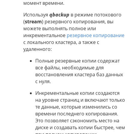
момент времени.
Используя
qbackup
в режиме потокового
(
stream
) резервного копирования, вы
можете выполнять полное или
инкрементальное
резервное копирование
с локального кластера, а также с
удаленного:
Полные резервные копии содержат
все файлы, необходимые для
восстановления кластера баз данных
с нуля.
Инкрементальные копии создаются
на уровне страниц и включают только
те данные, которые изменились со
времени последнего копирования.
Это позволяет сэкономить место на
диске и создавать копии быстрее, чем