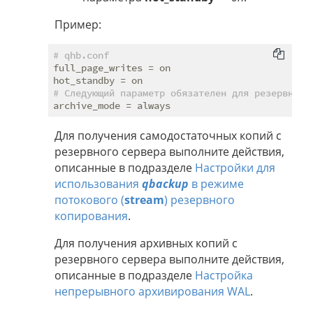
Пример:
# qhb.conf
full_page_writes = on

# Следующий параметр обязателен для резервного
Для получения самодостаточных копий с
резервного сервера выполните действия,
описанные в подразделе
Настройки для
использования
qbackup
в режиме
потокового (
stream
) резервного
копирования
.
Для получения архивных копий с
резервного сервера выполните действия,
описанные в подразделе
Настройка
непрерывного архивирования WAL
.