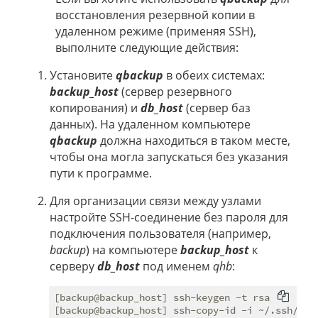
восстановления резервной копии в
удаленном режиме (применяя SSH),
выполните следующие действия:
Установите
qbackup
в обеих системах:
backup_host
(сервер резервного
копирования) и
db_host
(сервер баз
данных). На удаленном компьютере
qbackup
должна находиться в таком месте,
чтобы она могла запускаться без указания
пути к программе.
Для организации связи между узлами
настройте SSH-соединение без пароля для
подключения пользователя (например,
backup
) на компьютере
backup_host
к
серверу
db_host
под именем
qhb
:
[backup@backup_host] ssh-keygen -t rsa
