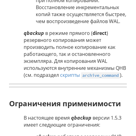
при полном копировании.
Восстановление инкрементальных
копий также осуществляется быстрее,
чем воспроизведение файлов WAL.
qbackup
в режиме прямого (
direct
)
резервного копирования может
производить полное копирование как
работающего, так и остановленного
экземпляра. Для копирования WAL
используются внутренние механизмы QHB
(см. подраздел
скрипты
).
archive_command
Ограничения применимости
В настоящее время
qbackup
версии 1.5.3
имеет следующие ограничения: