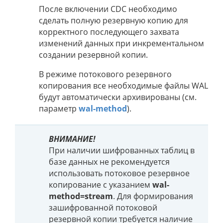
После включении CDC необходимо
сделать полную резервную копию для
корректного последующего захвата
изменений данных при инкрементальном
создании резервной копии.
В режиме потокового резервного
копирования все необходимые файлы WAL
будут автоматически архивированы (см.
параметр
wal-method
).
ВНИМАНИЕ!
При наличии шифрованных таблиц в
базе данных не рекомендуется
использовать потоковое резервное
копирование с указанием
wal-
method=stream
. Для формирования
зашифрованной потоковой
резервной копии требуется наличие