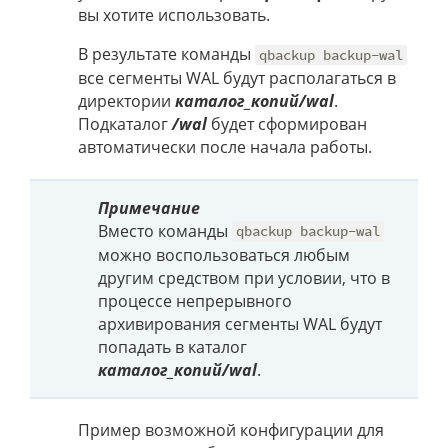
вы хотите использовать.
В результате команды
qbackup backup-wal
все сегменты WAL будут располагаться в
директории
каталог_копий/wal
.
Подкаталог
/wal
будет сформирован
автоматически после начала работы.
Примечание
Вместо команды
qbackup backup-wal
можно воспользоваться любым
другим средством при условии, что в
процессе непрерывного
архивирования сегменты WAL будут
попадать в каталог
каталог_копий/wal
.
Пример возможной конфигурации для