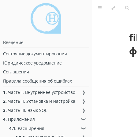
f
Введение
ф
Состояние документирования
Юридическое уведомление
Соглашения
Правила сообщения об ошибках
1.
Часть I. Внутреннее устройство
❱
2.
Часть II. Установка и настройка
❱
3.
Часть III. Язык SQL
❱
4.
Приложения
❱
4.1.
Расширения
❱