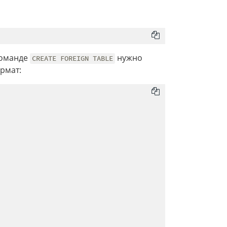
команде
нужно
CREATE FOREIGN TABLE
рмат: