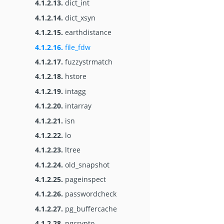
4.1.2.13.
dict_int
4.1.2.14.
dict_xsyn
4.1.2.15.
earthdistance
4.1.2.16.
file_fdw
4.1.2.17.
fuzzystrmatch
4.1.2.18.
hstore
4.1.2.19.
intagg
4.1.2.20.
intarray
4.1.2.21.
isn
4.1.2.22.
lo
4.1.2.23.
ltree
4.1.2.24.
old_snapshot
4.1.2.25.
pageinspect
4.1.2.26.
passwordcheck
4.1.2.27.
pg_buffercache
4.1.2.28.
pgcrypto