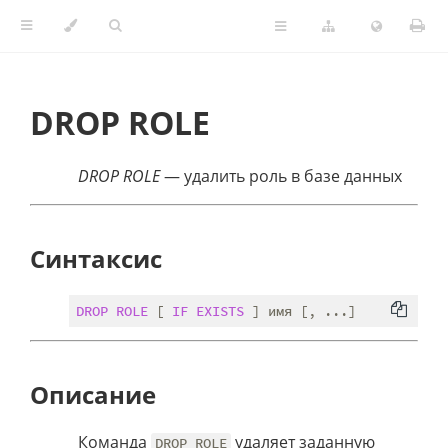
DROP ROLE
DROP ROLE
— удалить роль в базе данных
Синтаксис
DROP
ROLE
 [ 
IF
EXISTS
Описание
Команда
удаляет заданную
DROP ROLE