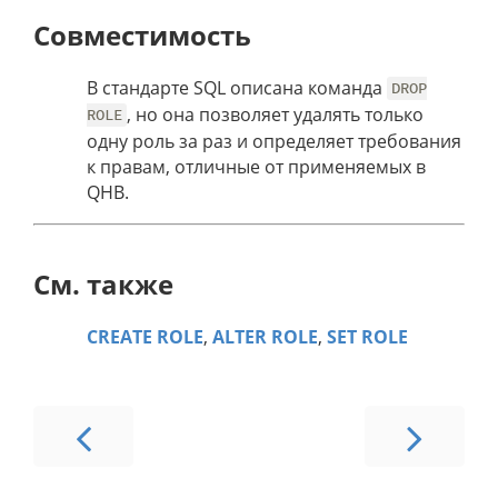
Совместимость
В стандарте SQL описана команда
DROP
, но она позволяет удалять только
ROLE
одну роль за раз и определяет требования
к правам, отличные от применяемых в
QHB.
См. также
CREATE ROLE
,
ALTER ROLE
,
SET ROLE