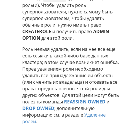
роль(и). Чтобы удалить роль
суперпользователя, нужно самому быть
суперпользователем; чтобы удалять
обычные роли, нужно иметь право
CREATEROLE
и получить право
ADMIN
OPTION
для этой роли.
Роль нельзя удалить, если на нее все еще
есть ссылки в какой-либо базе данных
кластера; в этом случае возникнет ошибка.
Перед удалением роли необходимо
удалить все принадлежащие ей объекты
(или сменить их владельца) и отозвать все
права, предоставленные этой роли для
других объектов. Для этой цели могут быть
полезны команды
REASSIGN OWNED
и
DROP OWNED
; дополнительную
информацию см. в разделе
Удаление
ролей
.