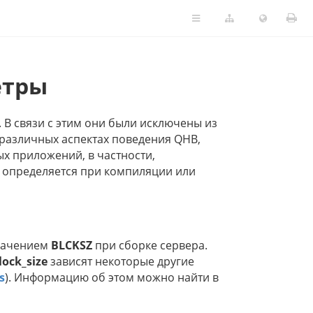
етры
 В связи с этим они были исключены из
 различных аспектах поведения QHB,
ых приложений, в частности,
 определяется при компиляции или
значением
BLCKSZ
при сборке сервера.
lock_size
зависят некоторые другие
s
). Информацию об этом можно найти в