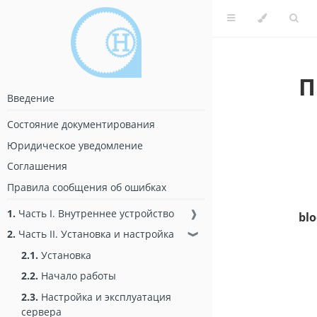
П
Введение
Состояние документирования
Юридическое уведомление
Соглашения
Правила сообщения об ошибках
1.
Часть I. Внутреннее устройство
❱
blo
2.
Часть II. Установка и настройка
❱
2.1.
Установка
2.2.
Начало работы
2.3.
Настройка и эксплуатация
сервера