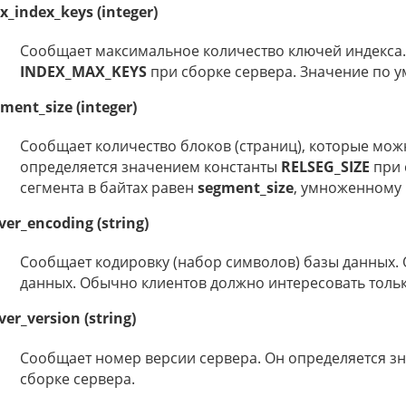
_index_keys (integer)
Сообщает максимальное количество ключей индекса.
INDEX_MAX_KEYS
при сборке сервера. Значение по 
ment_size (integer)
Сообщает количество блоков (страниц), которые мож
определяется значением константы
RELSEG_SIZE
при 
сегмента в байтах равен
segment_size
, умноженному
ver_encoding (string)
Сообщает кодировку (набор символов) базы данных. 
данных. Обычно клиентов должно интересовать толь
ver_version (string)
Сообщает номер версии сервера. Он определяется з
сборке сервера.