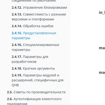
соединений по умолчанию
2.4.12.
Управление блокировками
in_
2.4.13.
Совместимость с разными
версиями и платформами
2.4.14.
Обработка ошибок
2.4.15.
Предустановленные
параметры
2.4.16.
Специализированные
max
параметры
2.4.17.
Параметры для
разработчиков
2.4.18.
Краткие аргументы
max
2.4.19.
Параметры модулей и
расширений, специфичных для
QHB
2.5.
Советы по производительности
2.6.
Аутентификация клиентского
приложения