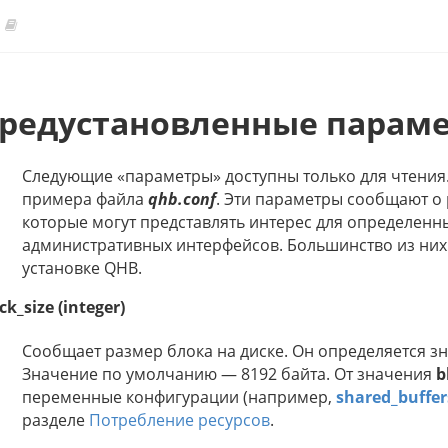
редустановленные парам
Следующие «параметры» доступны только для чтения.
примера файла
qhb.conf
. Эти параметры сообщают о
которые могут представлять интерес для определенн
административных интерфейсов. Большинство из них
установке QHB.
ck_size (integer)
Сообщает размер блока на диске. Он определяется 
Значение по умолчанию — 8192 байта. От значения
b
переменные конфигурации (например,
shared_buffer
разделе
Потребление ресурсов
.