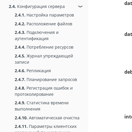
da
2.4.
Конфигурация сервера
❱
2.4.1.
Настройка параметров
2.4.2.
Расположение файлов
2.4.3.
Подключения и
dat
аутентификация
2.4.4.
Потребление ресурсов
2.4.5.
Журнал упреждающей
записи
2.4.6.
Репликация
deb
2.4.7.
Планирование запросов
2.4.8.
Регистрация ошибок и
протоколирование
2.4.9.
Статистика времени
выполнения
int
2.4.10.
Автоматическая очистка
2.4.11.
Параметры клиентских