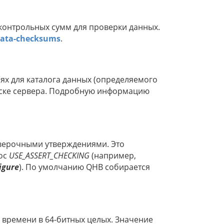
контрольных сумм для проверки данных.
ata-checksums
.
ях для каталога данных (определяемого
пуске сервера. Подробную информацию
верочными утверждениями. Это
рос
USE_ASSERT_CHECKING
(например,
igure
). По умолчанию QHB собирается
 времени в 64-битных целых. Значение