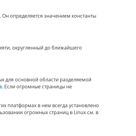
. Он определяется значением константы
мяти, округленный до ближайшего
х для основной области разделяемой
e
. Если огромные страницы не
угих платформах в нем всегда установлено
зовании огромных страниц в Linux см. в