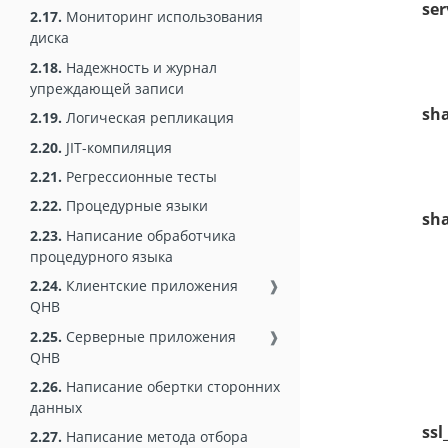
ser
2.17.
Мониторинг использования
диска
2.18.
Надежность и журнал
упреждающей записи
sha
2.19.
Логическая репликация
2.20.
JIT-компиляция
2.21.
Регрессионные тесты
2.22.
Процедурные языки
sha
2.23.
Написание обработчика
процедурного языка
2.24.
Клиентские приложения
❱
QHB
2.25.
Серверные приложения
❱
QHB
2.26.
Написание обертки сторонних
данных
ssl
2.27.
Написание метода отбора