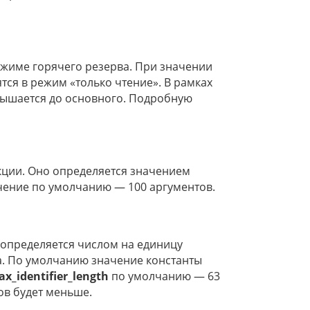
ежиме горячего резерва. При значении
тся в режим «только чтение». В рамках
овышается до основного. Подробную
ции. Оно определяется значением
чение по умолчанию — 100 аргументов.
определяется числом на единицу
а. По умолчанию значение константы
x_identifier_length
по умолчанию — 63
ов будет меньше.