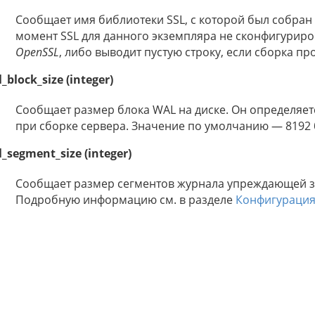
Сообщает имя библиотеки SSL, с которой был собран 
момент SSL для данного экземпляра не сконфигуриро
OpenSSL
, либо выводит пустую строку, если сборка п
_block_size (integer)
Сообщает размер блока WAL на диске. Он определяе
при сборке сервера. Значение по умолчанию — 8192 
_segment_size (integer)
Сообщает размер сегментов журнала упреждающей з
Подробную информацию см. в разделе
Конфигураци