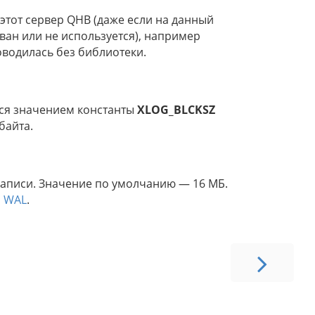
этот сервер QHB (даже если на данный
ван или не используется), например
роводилась без библиотеки.
тся значением константы
XLOG_BLCKSZ
байта.
аписи. Значение по умолчанию — 16 МБ.
я WAL
.