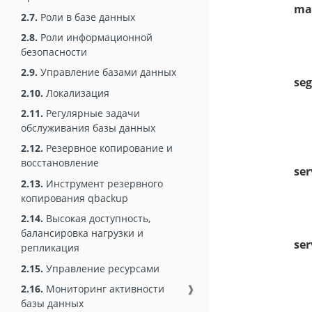
max
2.7.
Роли в базе данных
2.8.
Роли информационной
безопасности
2.9.
Управление базами данных
seg
2.10.
Локализация
2.11.
Регулярные задачи
обслуживания базы данных
2.12.
Резервное копирование и
восстановление
ser
2.13.
Инструмент резервного
копирования qbackup
2.14.
Высокая доступность,
балансировка нагрузки и
ser
репликация
2.15.
Управление ресурсами
2.16.
Мониторинг активности
❱
базы данных