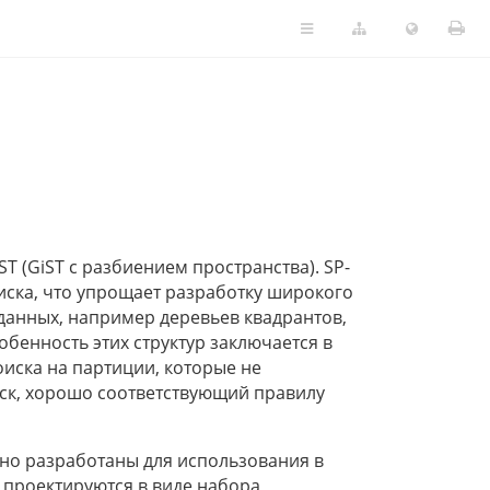
ST (GiST с разбиением пространства). SP-
ска, что упрощает разработку широкого
данных, например деревьев квадрантов,
бенность этих структур заключается в
оиска на партиции, которые не
ск, хорошо соответствующий правилу
но разработаны для использования в
 проектируются в виде набора