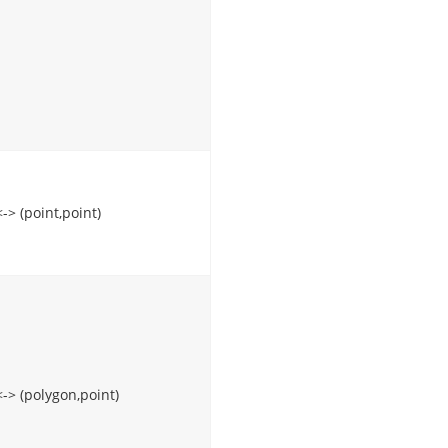
<-> (point,point)
<-> (polygon,point)