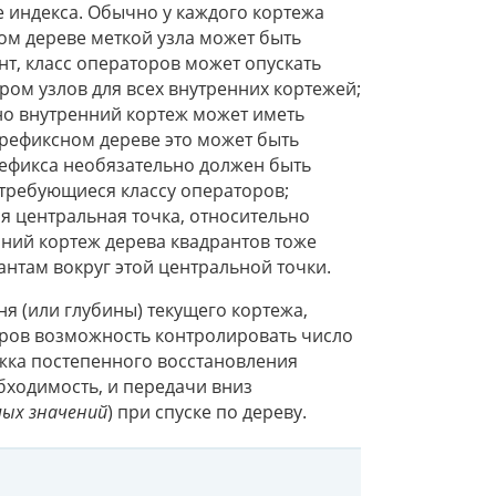
е индекса. Обычно у каждого кортежа
ом дереве меткой узла может быть
нт, класс операторов может опускать
ром узлов для всех внутренних кортежей;
но внутренний кортеж может иметь
префиксном дереве это может быть
ефикса необязательно должен быть
 требующиеся классу операторов;
я центральная точка, относительно
нний кортеж дерева квадрантов тоже
антам вокруг этой центральной точки.
я (или глубины) текущего кортежа,
оров возможность контролировать число
ржка постепенного восстановления
бходимость, и передачи вниз
ых значений
) при спуске по дереву.