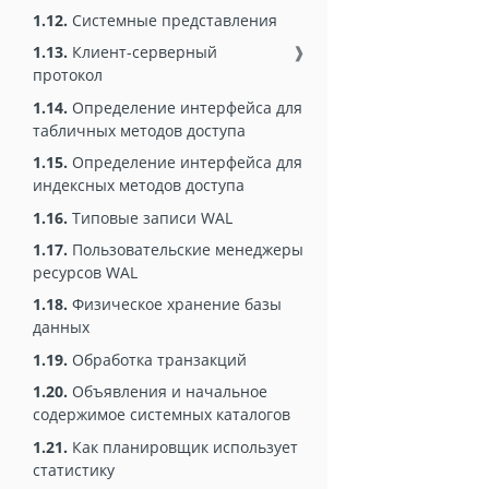
1.12.
Системные представления
1.13.
Клиент-серверный
❱
протокол
1.14.
Определение интерфейса для
табличных методов доступа
1.15.
Определение интерфейса для
индексных методов доступа
1.16.
Типовые записи WAL
1.17.
Пользовательские менеджеры
ресурсов WAL
1.18.
Физическое хранение базы
данных
1.19.
Обработка транзакций
1.20.
Объявления и начальное
содержимое системных каталогов
1.21.
Как планировщик использует
статистику