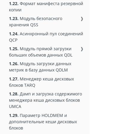
1.22.
Формат манифеста резервной
копии
1.23.
Модуль безопасного
❱
хранения QSS
1.24.
Асинхронный пул соединений
QCP
1.25.
Модуль прямой загрузки
❱
больших объемов данных QDL
1.26.
Модуль загрузки данных
метрик в базу данных QDLM
1.27.
Менеджер кеша дисковых
блоков TARQ
1.28.
Дамп и загрузка содержимого
менеджера кеша дисковых блоков
UMCA
1.29.
Параметр HOLDMEM и
дополнительные кеши дисковых
блоков