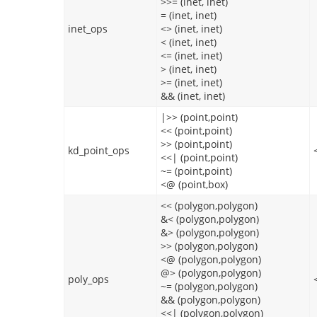
>>= (inet, inet)
= (inet, inet)
inet_ops
<> (inet, inet)
< (inet, inet)
<= (inet, inet)
> (inet, inet)
>= (inet, inet)
&& (inet, inet)
|>> (point,point)
<< (point,point)
>> (point,point)
kd_point_ops
<<| (point,point)
~= (point,point)
<@ (point,box)
<< (polygon,polygon)
&< (polygon,polygon)
&> (polygon,polygon)
>> (polygon,polygon)
<@ (polygon,polygon)
@> (polygon,polygon)
poly_ops
~= (polygon,polygon)
&& (polygon,polygon)
<<| (polygon,polygon)