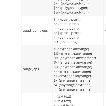
&<| (polygon,polygon)
|>> (polygon,polygon)
|&> (polygon,polygon)
|>> (point, point)
<< (point, point)
>> (point, point)
quad_point_ops
<<| (point, point)
~= (point, point)
<@ (point, box)
= (anyrange,anyrange)
&& (anyrange,anyrange)
@> (anyrange,anyelement)
@> (anyrange,anyrange)
<@ (anyrange,anyrange)
range_ops
<< (anyrange,anyrange)
>> (anyrange,anyrange)
&< (anyrange,anyrange)
&> (anyrange,anyrange)
-|- (anyrange,anyrange)
= (text,text)
< (text,text)
<= (text,text)