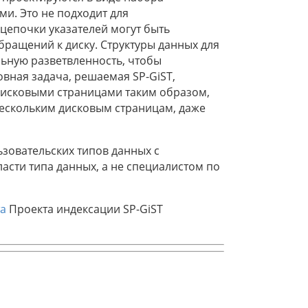
и. Это не подходит для
 цепочки указателей могут быть
ращений к диску. Структуры данных для
льную разветвленность, чтобы
вная задача, решаемая SP-GiST,
 дисковыми страницами таким образом,
нескольким дисковым страницам, даже
ьзовательских типов данных с
асти типа данных, а не специалистом по
та
Проекта индексации SP-GiST