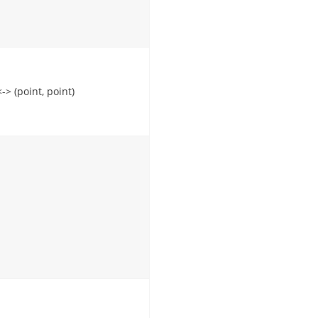
<-> (point, point)