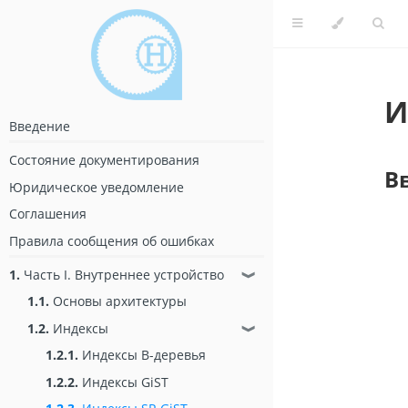
И
Введение
Состояние документирования
В
Юридическое уведомление
Соглашения
Правила сообщения об ошибках
1.
Часть I. Внутреннее устройство
❱
1.1.
Основы архитектуры
1.2.
Индексы
❱
1.2.1.
Индексы B-деревья
1.2.2.
Индексы GiST