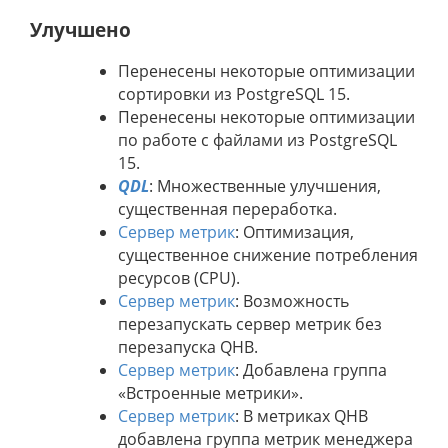
Улучшено
Перенесены некоторые оптимизации
сортировки из PostgreSQL 15.
Перенесены некоторые оптимизации
по работе с файлами из PostgreSQL
15.
QDL
: Множественные улучшения,
существенная переработка.
Сервер метрик
: Оптимизация,
существенное снижение потребления
ресурсов (CPU).
Сервер метрик
: Возможность
перезапускать сервер метрик без
перезапуска QHB.
Сервер метрик
: Добавлена группа
«Встроенные метрики».
Сервер метрик
: В метриках QHB
добавлена группа метрик менеджера