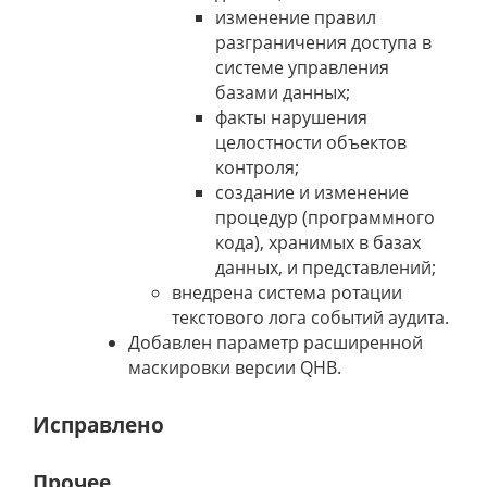
изменение правил
разграничения доступа в
системе управления
базами данных;
факты нарушения
целостности объектов
контроля;
создание и изменение
процедур (программного
кода), хранимых в базах
данных, и представлений;
внедрена система ротации
текстового лога событий аудита.
Добавлен параметр расширенной
маскировки версии QHB.
Исправлено
Прочее