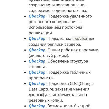
сохранения и восстановления
содержимого дискового кеша.
Qbackup
: Поддержка удаленного
резервного копирования с
использованием протокола
репликации.
Qbackup
: Подкоманда
для
replica
создания реплики сервера.
Qbackup
: Опции работы с паролями
(диалоговый режим).
Qbackup
: Обновлена структура
каталога.
Qbackup
: Поддержка табличных
пространств.
Qbackup
: Поддержка CDC (Change
Data Capture, захват изменения
данных) для инкрементальных
резервных копий.
Qbackup
: Возможность быстрой