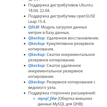
Поддержка дистрибутивов Ubuntu
18.04, 22.04.
Поддержка дистрибутива openSUSE
Leap 15.4.
QDLM
: Модуль загрузки данных
метрик в базу данных.
Qbackup
: Удаленное восстановление.
Qbackup
: Кумулятивное резервное
копирование.
Qbackup
: Сжатое инкрементальное
резервное копирование.
Qbackup
: Сжатое удаленное
инкрементальное резервное
копирование.
Qbackup
: Резервное копирование с
ведомого узла.
Поддержка сторонних расширений:
mysql_fdw
(Обертка внешних
данных MySQL для QHB);