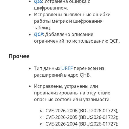
QSS
: Устранена ошибка с
шифрованием.
Исправлены выявленные ошибки
работы метрик и шифрования
таблиц.
QCP
: Добавлено описание
ограничений по использованию QCP.
Прочее
Тип данных
UREF
перенесен из
расширений в ядро QHB.
Исправлены, устранены или
проанализированы на отсутствие
опасные состояния и уязвимости:
CVE-2026-2006 (BDU:2026-01723);
CVE-2026-2005 (BDU:2026-01722);
CVE-2026-2004 (BDU:2026-01727);