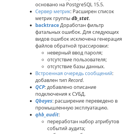
основано на PostgreSQL 15.5.
Сервер метрик
: Расширен список
метрик группы
db_stat
.
backtrace
Доработан фильтр
фатальных ошибок. Для следующих
видов ошибок исключена генерация
файлов обратной трассировки:
неверный ввод пароля;
отсутствие пользователя;
отсутствие базы данных.
Встроенная очередь сообщений
:
добавлен тип
Record
.
QCP
: добавлено описание
подключения к СУБД.
Qbayes
: расширение переведено в
промышленную эксплуатацию.
qhb_audit
:
переработан набор атрибутов
событий аудита;