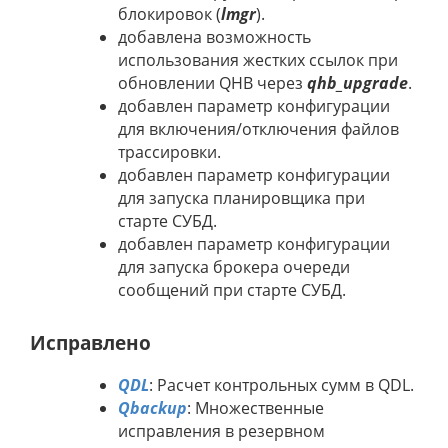
блокировок (
lmgr
).
добавлена возможность
использования жестких ссылок при
обновлении QHB через
qhb_upgrade
.
добавлен параметр конфигурации
для включения/отключения файлов
трассировки.
добавлен параметр конфигурации
для запуска планировщика при
старте СУБД.
добавлен параметр конфигурации
для запуска брокера очереди
сообщений при старте СУБД.
Исправлено
QDL
: Расчет контрольных сумм в QDL.
Qbackup
: Множественные
исправления в резервном