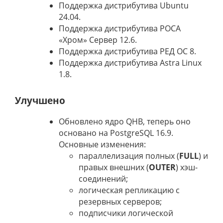
Поддержка дистрибутива Ubuntu
24.04.
Поддержка дистрибутива РОСА
«Хром» Сервер 12.6.
Поддержка дистрибутива РЕД ОС 8.
Поддержка дистрибутива Astra Linux
1.8.
Улучшено
Обновлено ядро QHB, теперь оно
основано на PostgreSQL 16.9.
Основные изменения:
параллелизация полных (
FULL
) и
правых внешних (
OUTER
) хэш-
соединений;
логическая репликацию с
резервных серверов;
подписчики логической