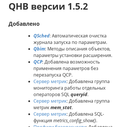
QHB версии 1.5.2
Добавлено
QSched
: Автоматическая очистка
журнала запуска по параметрам.
Qbim
: Методы описания объектов,
параметры установки расширения.
QCP
: Добавлена возможность
применения параметров без
перезапуска QCP.
Сервер метрик
: Добавлена группа
мониторинга работы отдельных
операторов SQL
queryid
.
Сервер метрик
: Добавлена группа
метрик
mem_stat
.
Сервер метрик
: Добавлена SQL-
функция
metrics_config_show()
.
Профили безопасности
: Добавлена