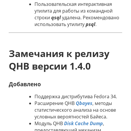
Пользовательская интерактивная
утилита для работы из командной
строки
qsql
удалена. Рекомендовано
использовать утилиту
psql
.
Замечания к релизу
QHB версии 1.4.0
Добавлено
Поддержка дистрибутива Fedora 34.
Расширение QHB
Qbayes
, методы
статистического анализа на основе
условных вероятностей Байеса.
Модуль QHB
Disk Cache Dump
,
предоставляющий механизм