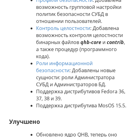
возможность групповой настройки
политик безопасности СУБД в
отношении пользователей.
Контроль целостности
: Добавлена
возможность контроля целостности
бинарных файлов
qhb-core
и
contrib
,
а также процедур (программного
кода).
Роли информационной
безопасности
: Добавлены новые
сущности: роли Администратора
СУБД и Администраторов БД.
Поддержка дистрибутивов Fedora 36,
37, 38 и 39.
Поддержка дистрибутива MosOS 15.5.
Улучшено
Обновлено ядро QHB, теперь оно