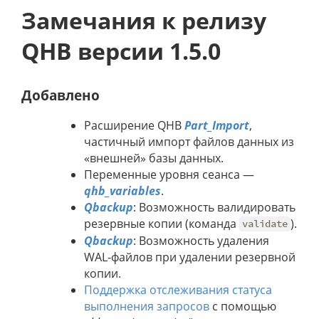
Замечания к релизу
QHB версии 1.5.0
Добавлено
Расширение QHB
Part_Import
,
частичный импорт файлов данных из
«внешней» базы данных.
Переменные уровня сеанса —
qhb_variables
.
Qbackup
: Возможность валидировать
резервные копии (команда
).
validate
Qbackup
: Возможность удаления
WAL-файлов при удалении резервной
копии.
Поддержка отслеживания статуса
выполнения запросов
с помощью