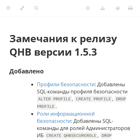
Замечания к релизу
QHB версии 1.5.3
Добавлено
Профили безопасности
: Добавлены
SQL-команды профиля безопасности
,
,
ALTER PROFILE
CREATE PROFILE
DROP
.
PROFILE
Роли информационной
безопасности
: Добавлены SQL-
команды для ролей Администраторов
ИБ
,
CREATE QHBSECUREROLE
DROP