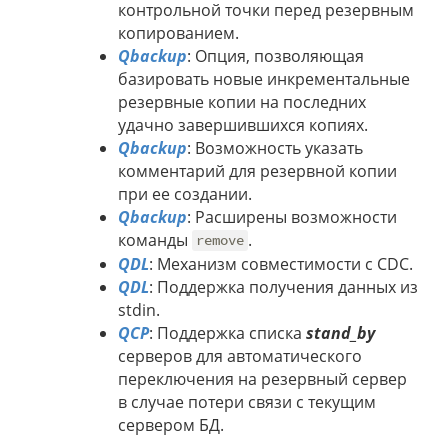
контрольной точки перед резервным
копированием.
Qbackup
: Опция, позволяющая
базировать новые инкрементальные
резервные копии на последних
удачно завершившихся копиях.
Qbackup
: Возможность указать
комментарий для резервной копии
при ее создании.
Qbackup
: Расширены возможности
команды
.
remove
QDL
: Механизм совместимости с CDC.
QDL
: Поддержка получения данных из
stdin.
QCP
: Поддержка списка
stand_by
серверов для автоматического
переключения на резервный сервер
в случае потери связи с текущим
сервером БД.