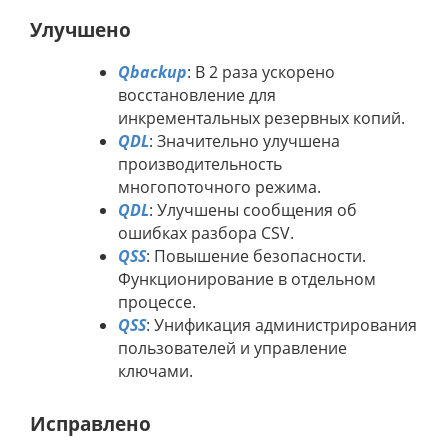
Улучшено
Qbackup
: В 2 раза ускорено
восстановление для
инкрементальных резервных копий.
QDL
: Значительно улучшена
производительность
многопоточного режима.
QDL
: Улучшены сообщения об
ошибках разбора CSV.
QSS
: Повышение безопасности.
Функционирование в отдельном
процессе.
QSS
: Унификация администрирования
пользователей и управление
ключами.
Исправлено