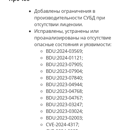
Добавлены ограничения в
производительности СУБД при
отсутствии лицензии.
Исправлены, устранены или
проанализированы на отсутствие
опасные состояния и уязвимости:
BDU:2024-03569;
BDU:2024-01121;
BDU:2023-07905;
BDU:2023-07904;
BDU:2023-07840;
BDU:2023-04944;
BDU:2023-04768;
BDU:2023-04767;
BDU:2023-03247;
BDU:2023-03024;
BDU:2023-02003;
CVE-2024-4317;