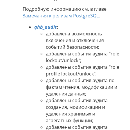
Подробную информацию см. в главе
Замечания к релизам PostgreSQL
.
qhb_audit
:
добавлена возможность
включения и отключения
событий безопасности;
добавлены события аудита "role
lockout/unlock";
добавлены события аудита "role
profile lockout/unlock";
добавлены события аудита по
фактам чтения, модификации и
удаления данных;
добавлены события аудита
создания, модификации и
удаления хранимых и
агрегатных функций;
добавлены события аудита