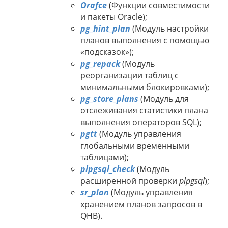
Orafce
(Функции совместимости
и пакеты Oracle);
pg_hint_plan
(Модуль настройки
планов выполнения с помощью
«подсказок»);
pg_repack
(Модуль
реорганизации таблиц с
минимальными блокировками);
pg_store_plans
(Модуль для
отслеживания статистики плана
выполнения операторов SQL);
pgtt
(Модуль управления
глобальными временными
таблицами);
plpgsql_check
(Модуль
расширенной проверки
plpgsql
);
sr_plan
(Модуль управления
хранением планов запросов в
QHB).