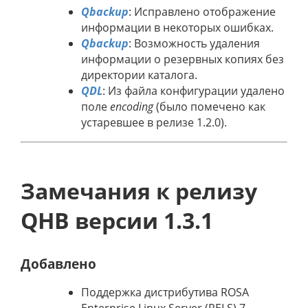
Qbackup
: Исправлено отображение
информации в некоторых ошибках.
Qbackup
: Возможность удаления
информации о резервных копиях без
директории каталога.
QDL
: Из файла конфигурации удалено
поле
encoding
(было помечено как
устаревшее в релизе 1.2.0).
Замечания к релизу
QHB версии 1.3.1
Добавлено
Поддержка дистрибутива ROSA