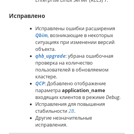
Enterprise Linux Server (RELS) 7.
Исправлено
Исправлены ошибки расширения
Qbim
, возникающие в некоторых
ситуациях при изменении версий
объекта.
qhb_upgrade
: убрана ошибочная
проверка на количество
пользователей в обновляемом
кластере.
QCP
: Добавлено отображение
параметра
application_name
входящих клиентов в режиме
Debug
.
Исправления для повышения
стабильности
2B
.
Другие незначительные
исправления.