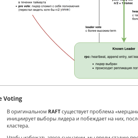
e Voting
В оригинальном
RAFT
существует проблема «мерцаний
инициирует выборы лидера и побеждает на них, посл
кластера.
Чтобы избежать этого сценарии, мы ввели стадию пр