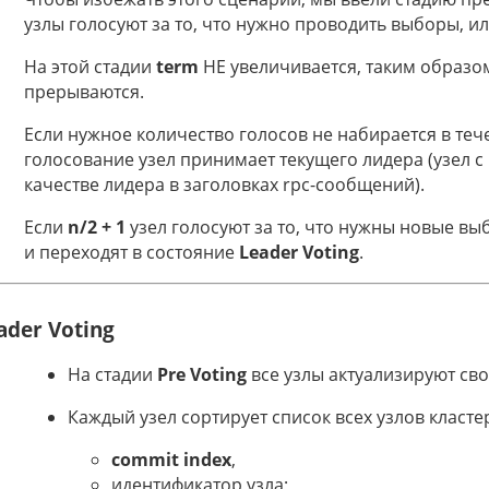
узлы голосуют за то, что нужно проводить выборы, и
На этой стадии
term
НЕ увеличивается, таким образо
прерываются.
Если нужное количество голосов не набирается в те
голосование узел принимает текущего лидера (узел
качестве лидера в заголовках rpc-сообщений).
Если
n/2 + 1
узел голосуют за то, что нужны новые вы
и переходят в состояние
Leader Voting
.
ader Voting
На стадии
Pre Voting
все узлы актуализируют св
Каждый узел сортирует список всех узлов класт
commit index
,
идентификатор узла;