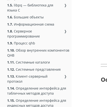
1.5.
libpq — библиотека для
❱
языка C
1.6.
Большие объекты
1.7.
Информационная схема
1.8.
Серверное
❱
программирование
1.9.
Процесс qhb
1.10.
Обзор внутренних компонентов
QHB
1.11.
Системные каталоги
1.12.
Системные представления
1.13.
Клиент-серверный
❱
О
протокол
1.14.
Определение интерфейса для
табличных методов доступа
1.15.
Определение интерфейса для
индексных методов доступа