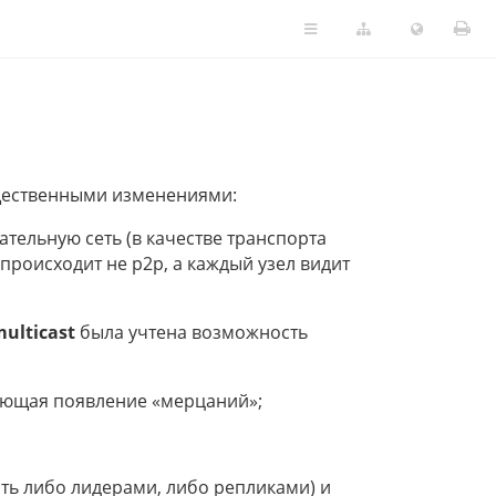
ущественными изменениями:
ельную сеть (в качестве транспорта
происходит не p2p, а каждый узел видит
ulticast
была учтена возможность
ающая появление «мерцаний»;
быть либо лидерами, либо репликами) и