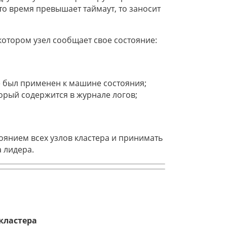
то время превышает таймаут, то заносит
котором узел сообщает свое состояние:
 был применен к машине состояния;
орый содержится в журнале логов;
тоянием всех узлов кластера и принимать
 лидера.
кластера