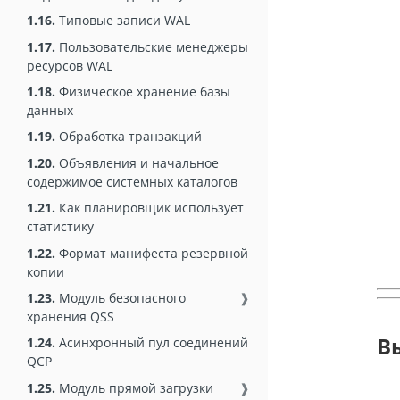
1.16.
Типовые записи WAL
1.17.
Пользовательские менеджеры
ресурсов WAL
1.18.
Физическое хранение базы
данных
1.19.
Обработка транзакций
1.20.
Объявления и начальное
содержимое системных каталогов
1.21.
Как планировщик использует
статистику
1.22.
Формат манифеста резервной
копии
1.23.
Модуль безопасного
❱
хранения QSS
В
1.24.
Асинхронный пул соединений
QCP
1.25.
Модуль прямой загрузки
❱