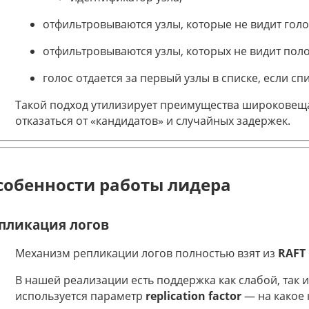
отфильтровываются узлы, которые не видит гол
отфильтровываются узлы, которых не видит пол
голос отдается за первый узлы в списке, если спис
Такой подход утилизирует преимущества широковеща
отказаться от «кандидатов» и случайных задержек.
собенности работы лидера
пликация логов
Механизм репликации логов полностью взят из
RAFT
В нашей реализации есть поддержка как слабой, так 
используется параметр
replication factor
— на какое 