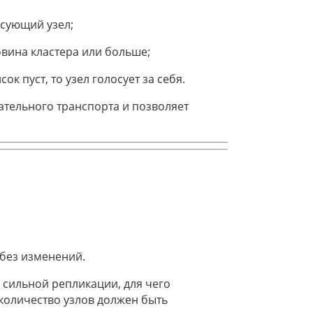
осующий узел;
овина кластера или больше;
ок пуст, то узел голосует за себя.
тельного транспорта и позволяет
без изменений.
и сильной репликации, для чего
количество узлов должен быть