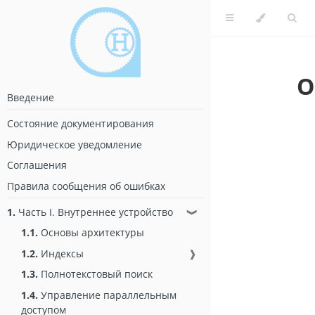
О
Введение
Состояние документирования
Юридическое уведомление
Соглашения
Правила сообщения об ошибках
1.
Часть I. Внутреннее устройство
❱
1.1.
Основы архитектуры
1.2.
Индексы
❱
1.3.
Полнотекстовый поиск
1.4.
Управление параллельным
доступом