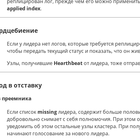
реплицирован лог, прежде чем его можно применить
applied index
.
рдцебиение
Если у лидера нет логов, которые требуется реплицир
чтобы передать текущий статус и показать, что он жив
Узлы, получившие
Hearthbeat
от лидера, тоже отпр
од в отставку
з преемника
Если список
missing
лидера, содержит больше половин
добровольно снимает с себя полномочия. При этом о
уведомить об этом остальные узлы кластера. При по
начинают голосование за нового лидера.