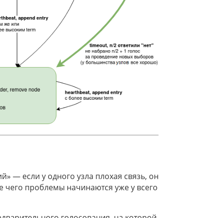
» — если у одного узла плохая связь, он
е чего проблемы начинаются уже у всего
едварительного голосования, на которой