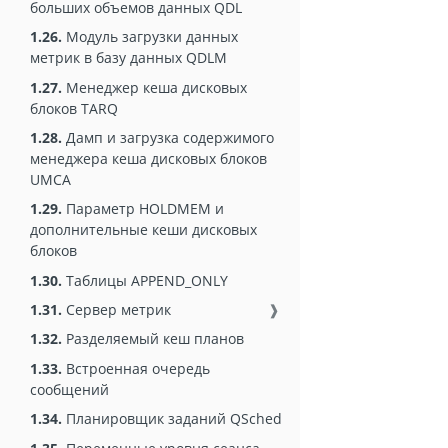
больших объемов данных QDL
1.26.
Модуль загрузки данных
метрик в базу данных QDLM
1.27.
Менеджер кеша дисковых
блоков TARQ
1.28.
Дамп и загрузка содержимого
менеджера кеша дисковых блоков
UMCA
1.29.
Параметр HOLDMEM и
дополнительные кеши дисковых
блоков
1.30.
Таблицы APPEND_ONLY
1.31.
Сервер метрик
❱
1.32.
Разделяемый кеш планов
1.33.
Встроенная очередь
сообщений
1.34.
Планировщик заданий QSched