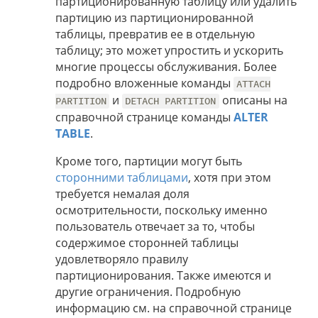
партиционированную таблицу или удалить
партицию из партиционированной
таблицы, превратив ее в отдельную
таблицу; это может упростить и ускорить
многие процессы обслуживания. Более
подробно вложенные команды
ATTACH
и
описаны на
PARTITION
DETACH PARTITION
справочной странице команды
ALTER
TABLE
.
Кроме того, партиции могут быть
сторонними таблицами
, хотя при этом
требуется немалая доля
осмотрительности, поскольку именно
пользователь отвечает за то, чтобы
содержимое сторонней таблицы
удовлетворяло правилу
партиционирования. Также имеются и
другие ограничения. Подробную
информацию см. на справочной странице