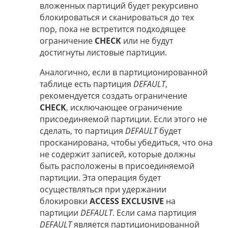
вложенных партиций будет рекурсивно
блокироваться и сканироваться до тех
пор, пока не встретится подходящее
ограничение
CHECK
или не будут
достигнуты листовые партиции.
Аналогично, если в партиционированной
таблице есть партиция
DEFAULT
,
рекомендуется создать ограничение
CHECK
, исключающее ограничение
присоединяемой партиции. Если этого не
сделать, то партиция
DEFAULT
будет
просканирована, чтобы убедиться, что она
не содержит записей, которые должны
быть расположены в присоединяемой
партиции. Эта операция будет
осуществляться при удержании
блокировки
ACCESS EXCLUSIVE
на
партиции
DEFAULT
. Если сама партиция
DEFAULT
является партиционированной