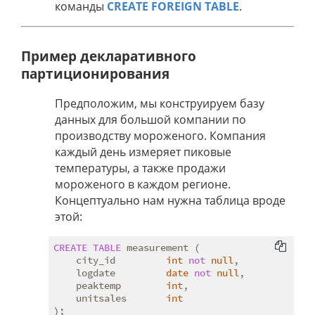
команды
CREATE FOREIGN TABLE
.
Пример декларативного
партиционирования
Предположим, мы конструируем базу
данных для большой компании по
производству мороженого. Компания
каждый день измеряет пиковые
температуры, а также продажи
мороженого в каждом регионе.
Концептуально нам нужна таблица вроде
этой:
CREATE
TABLE
 measurement (

    city_id         
int
not
null
,

    logdate         
date
not
null
,

    peaktemp        
int
,

    unitsales       
int