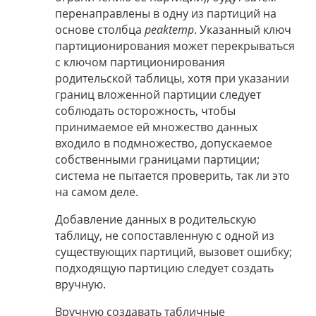
перенаправлены в одну из партиций на
основе столбца
peaktemp
. Указанный ключ
партиционирования может перекрываться
с ключом партиционирования
родительской таблицы, хотя при указании
границ вложенной партиции следует
соблюдать осторожность, чтобы
принимаемое ей множество данных
входило в подмножество, допускаемое
собственными границами партиции;
система не пытается проверить, так ли это
на самом деле.
Добавление данных в родительскую
таблицу, не сопоставленную с одной из
существующих партиций, вызовет ошибку;
подходящую партицию следует создать
вручную.
Вручную создавать табличные