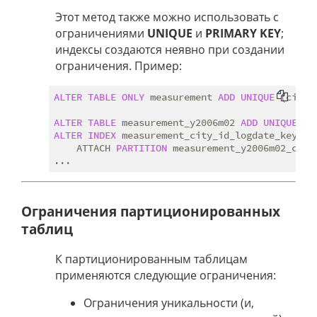
Этот метод также можно использовать с
ограничениями
UNIQUE
и
PRIMARY KEY
;
индексы создаются неявно при создании
ограничения. Пример:
ALTER
TABLE
ONLY
 measurement 
ADD
UNIQUE
 (city_
ALTER
TABLE
 measurement_y2006m02 
ADD
UNIQUE
ALTER
INDEX
 measurement_city_id_logdate_key

    ATTACH 
PARTITION
 measurement_y2006m02_city_
Ограничения партиционированных
таблиц
К партиционированным таблицам
применяются следующие ограничения:
Ограничения уникальности (и,