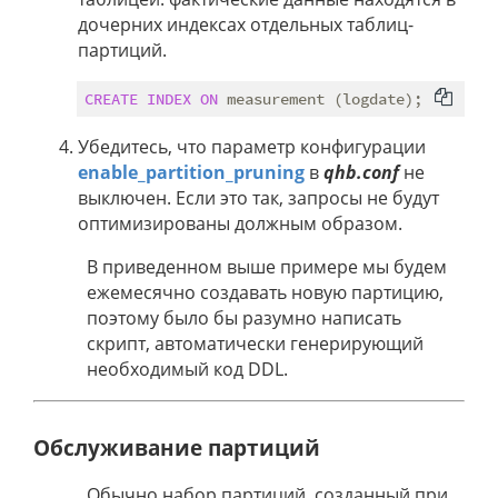
дочерних индексах отдельных таблиц-
партиций.
CREATE
INDEX
ON
Убедитесь, что параметр конфигурации
enable_partition_pruning
в
qhb.conf
не
выключен. Если это так, запросы не будут
оптимизированы должным образом.
В приведенном выше примере мы будем
ежемесячно создавать новую партицию,
поэтому было бы разумно написать
скрипт, автоматически генерирующий
необходимый код DDL.
Обслуживание партиций
Обычно набор партиций, созданный при