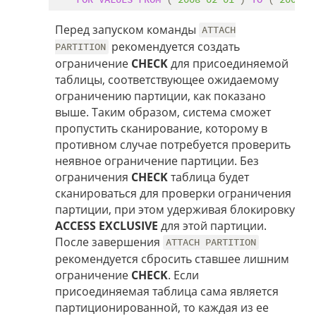
Перед запуском команды
ATTACH
рекомендуется создать
PARTITION
ограничение
CHECK
для присоединяемой
таблицы, соответствующее ожидаемому
ограничению партиции, как показано
выше. Таким образом, система сможет
пропустить сканирование, которому в
противном случае потребуется проверить
неявное ограничение партиции. Без
ограничения
CHECK
таблица будет
сканироваться для проверки ограничения
партиции, при этом удерживая блокировку
ACCESS EXCLUSIVE
для этой партиции.
После завершения
ATTACH PARTITION
рекомендуется сбросить ставшее лишним
ограничение
CHECK
. Если
присоединяемая таблица сама является
партиционированной, то каждая из ее