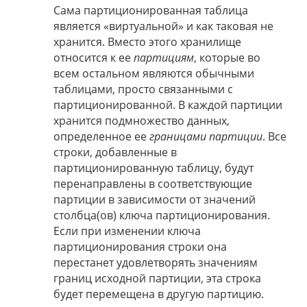
Сама партиционированная таблица
является «виртуальной» и как таковая не
хранится. Вместо этого хранилище
относится к ее
партициям
, которые во
всем остальном являются обычными
таблицами, просто связанными с
партиционированной. В каждой партиции
хранится подмножество данных,
определенное ее
границами партиции
. Все
строки, добавленные в
партиционированную таблицу, будут
перенаправлены в соответствующие
партиции в зависимости от значений
столбца(ов) ключа партиционирования.
Если при изменении ключа
партиционирования строки она
перестанет удовлетворять значениям
границ исходной партиции, эта строка
будет перемещена в другую партицию.